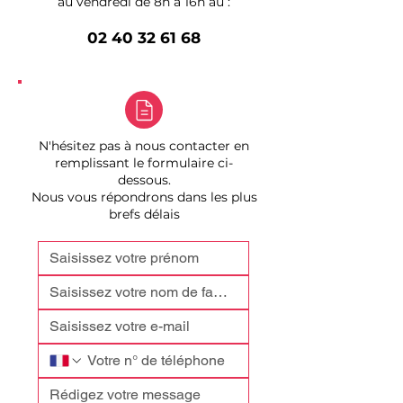
au vendredi de 8h à 16h au :
02 40 32 61 68
N'hésitez pas à nous contacter en
remplissant le formulaire ci-
dessous.
Nous vous répondrons dans les plus
brefs délais