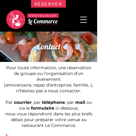
RÉSERVER
Contact
Pour toute information, une réservation
de groupe ou l’organisation d’un
événement
(anniversaire, repas d’entreprise, famille…),
n’hésitez pas à nous contacter.
Par
courrier
, par
téléphone
, par
mail
ou
via le
formulaire
ci-dessous,
nous vous répondront dans les plus brefs
délais pour préparer votre venue au
restaurant Le Commerce.