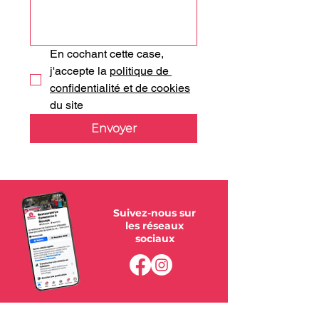
En cochant cette case, 
j'accepte la 
politique de 
confidentialité et de cookies
du site
Envoyer
Suivez-nous sur
les réseaux
sociaux